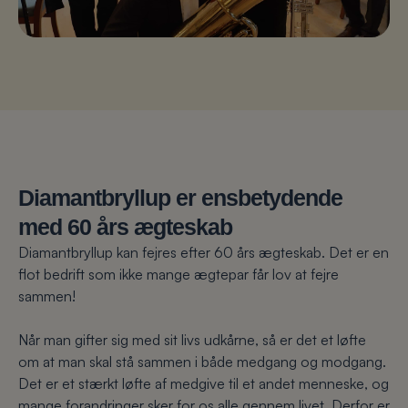
Diamantbryllup
er ensbetydende
med 60 års ægteskab
Diamantbryllup kan fejres efter 60 års ægteskab. Det er en
flot bedrift som ikke mange ægtepar får lov at fejre
sammen!
Når man gifter sig med sit livs udkårne, så er det et løfte
om at man skal stå sammen i både medgang og modgang.
Det er et stærkt løfte af medgive til et andet menneske, og
mange forandringer sker for os alle gennem livet. Derfor er