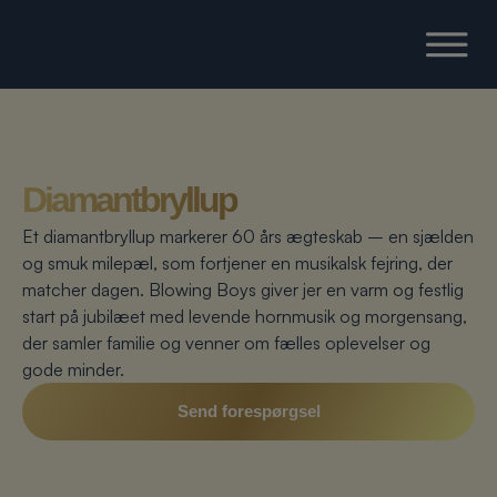
Diamantbryllup
Et diamantbryllup markerer 60 års ægteskab – en sjælden
og smuk milepæl, som fortjener en musikalsk fejring, der
matcher dagen. Blowing Boys giver jer en varm og festlig
start på jubilæet med levende hornmusik og morgensang,
der samler familie og venner om fælles oplevelser og
gode minder.
Send forespørgsel